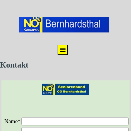
Direkt zum Seiteninhalt
Menü überspringen
Kontakt
Name
*