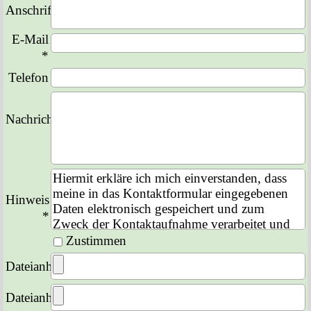
Anschrift
E-Mail
*
Telefon
Nachricht
*
Hiermit erkläre ich mich einverstanden, dass
meine in das Kontaktformular eingegebenen
Hinweis
Daten elektronisch gespeichert und zum
*
Zweck der Kontaktaufnahme verarbeitet und
genutzt werden. Mir ist bekannt, dass ich
Zustimmen
meine Einwilligung jederzeit widerrufen kann.
Dateianhang
Dateianhang