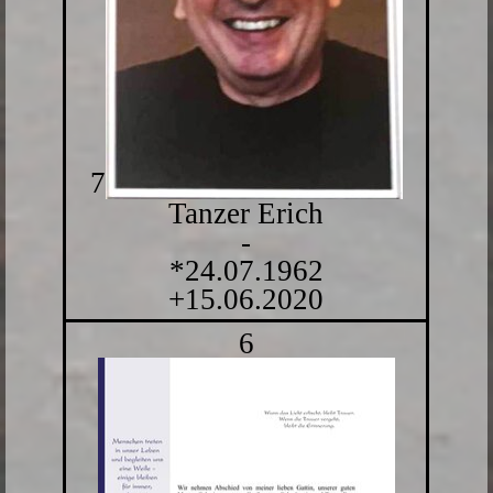
7
Tanzer Erich
-
*24.07.1962
+15.06.2020
6