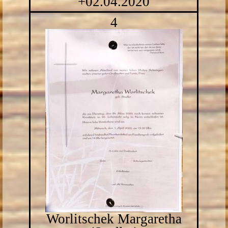
+02.04.2020
4
Worlitschek Margaretha