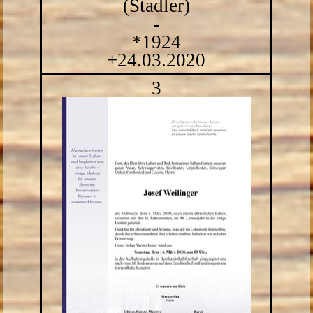
(Stadler)
-
*1924
+24.03.2020
3