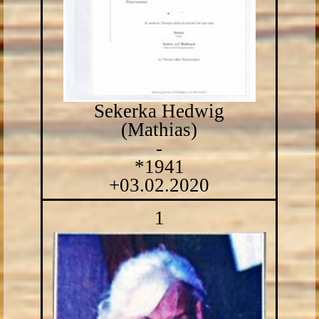
Sekerka Hedwig
(Mathias)
-
*1941
+03.02.2020
1