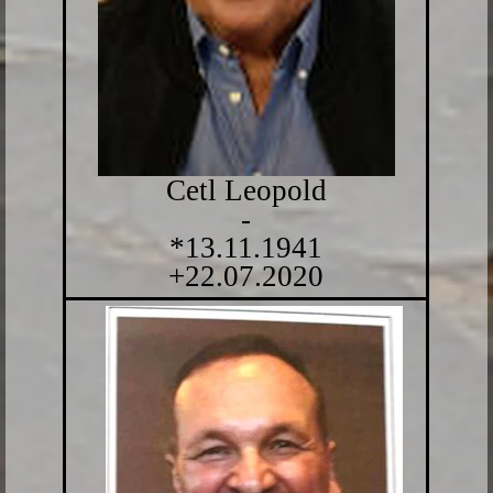
Cetl Leopold
-
*13.11.1941
+22.07.2020