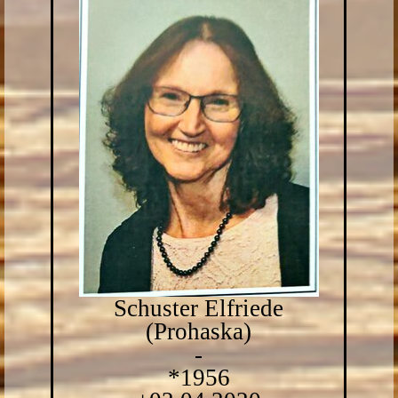
Schuster Elfriede
(Prohaska)
-
*1956