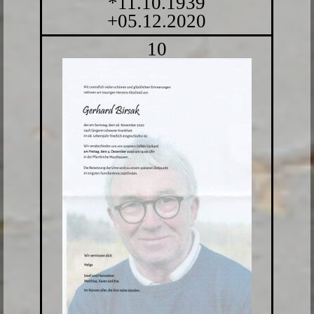
*11.10.1939
+05.12.2020
10