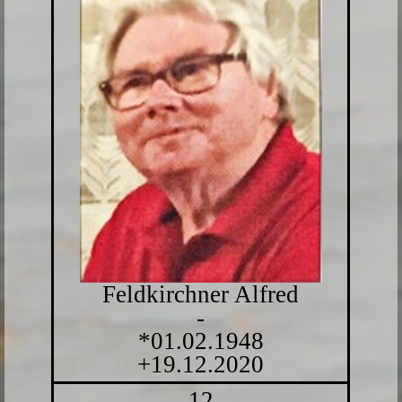
Feldkirchner Alfred
-
*01.02.1948
+19.12.2020
12