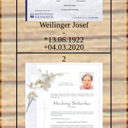
Weilinger Josef
-
*13.06.1922
+04.03.2020
2