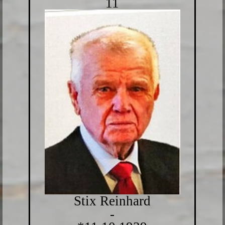
11
Stix Reinhard
-