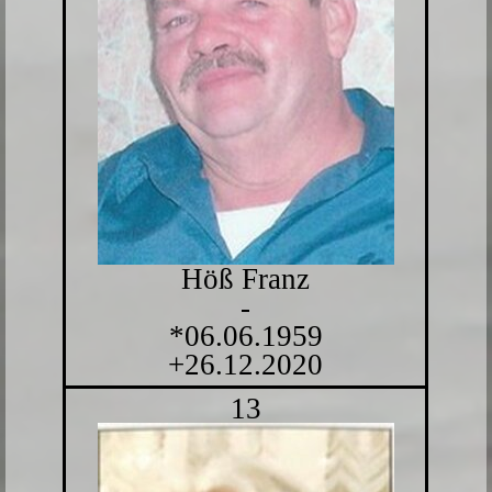
Höß Franz
-
*06.06.1959
+26.12.2020
13