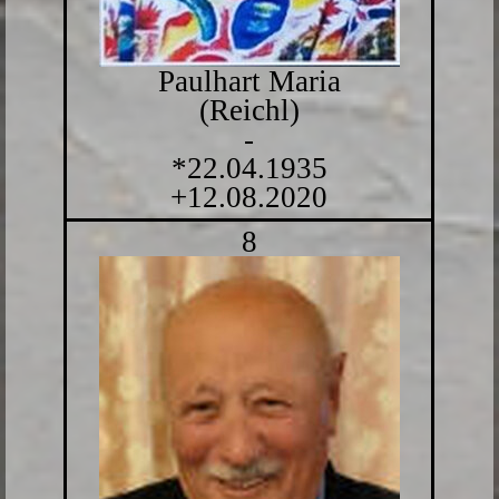
Paulhart Maria
(Reichl)
-
*22.04.1935
+12.08.2020
8