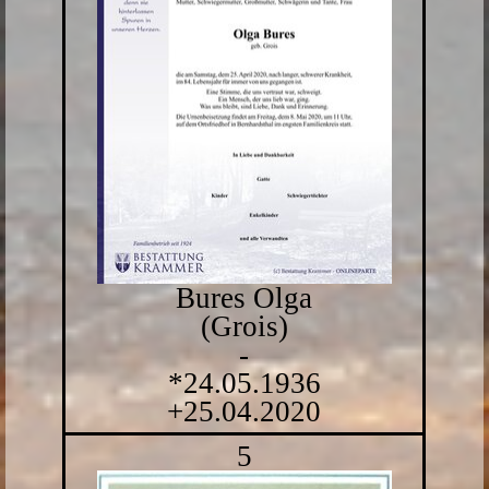
Bures Olga
(Grois)
-
*24.05.1936
+25.04.2020
5